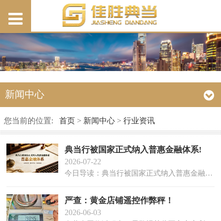
新闻中心
您当前的位置:
首页
>
新闻中心
>
行业资讯
典当行被国家正式纳入普惠金融体系!
2026-07-22
今日导读：典当行被国家正式纳入普惠金融体系，定位为"毛细血管"；安徽典当行业去年为小微企业投放超90亿元；绝当物品增值税降至3%，行业税负减
严查：黄金店铺遥控作弊秤！
2026-06-03