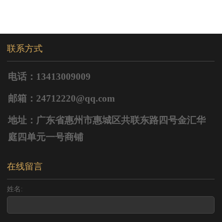
联系方式
电话：13413009009
邮箱：24712220@qq.com
地址：广东省惠州市惠城区共联东路四号金汇华
庭四单元一号商铺
在线留言
姓名: