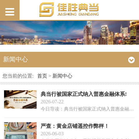
新闻中心
您当前的位置:
首页
>
新闻中心
典当行被国家正式纳入普惠金融体系!
2026-07-22
今日导读：典当行被国家正式纳入普惠金融体系，定位为"毛细血管"；安徽典当行业去年为小微企业投放超90亿元；绝当物品增值税降至3%，行业税负减
严查：黄金店铺遥控作弊秤！
2026-06-03