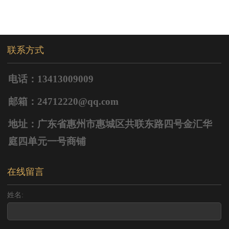
联系方式
电话：13413009009
邮箱：24712220@qq.com
地址：广东省惠州市惠城区共联东路四号金汇华
庭四单元一号商铺
在线留言
姓名: