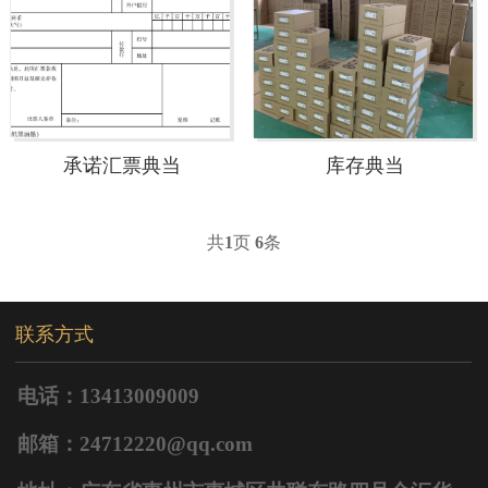
承诺汇票典当
库存典当
共
1
页
6
条
联系方式
电话：13413009009
邮箱：24712220@qq.com