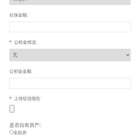
社保金额:
*
公积金情况:
公积金金额:
*
上传征信报告:
是否自有房产:
全款房