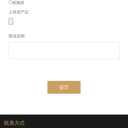
按揭房
上传房产证:
情况说明:
联系方式